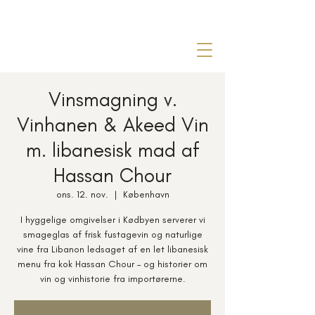
Vinsmagning v.
Vinhanen & Akeed Vin
m. libanesisk mad af
Hassan Chour
ons. 12. nov.
  |  
København
I hyggelige omgivelser i Kødbyen serverer vi
smageglas af frisk fustagevin og naturlige
vine fra Libanon ledsaget af en let libanesisk
menu fra kok Hassan Chour – og historier om
vin og vinhistorie fra importørerne.