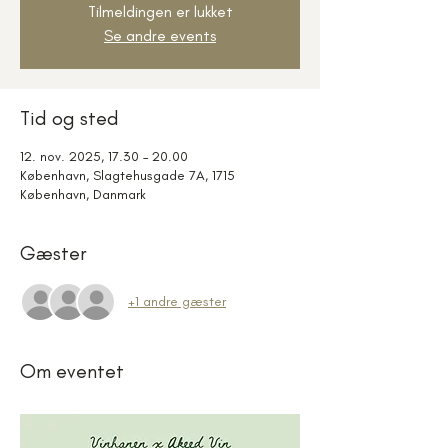
Tilmeldingen er lukket
Se andre events
Tid og sted
12. nov. 2025, 17.30 – 20.00
København, Slagtehusgade 7A, 1715
København, Danmark
Gæster
+1 andre gæster
Om eventet