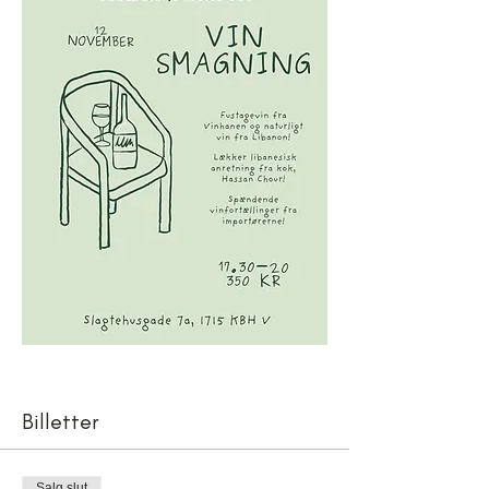
Billetter
Salg slut