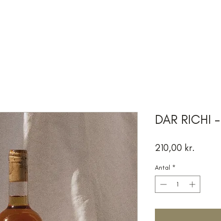
SHOP
VIN & LIBANON
PRODUCENTER
VINSMAGNINGE
DAR RICHI -
Pris
210,00 kr.
Antal
*