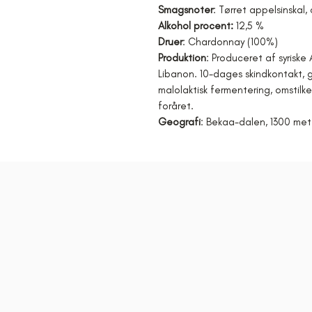
Smagsnoter
: Tørret appelsinskal
Alkohol procent:
12,5 %
Druer
: Chardonnay (100%)
Produktion
: Produceret af syriske
Libanon. 10-dages skindkontakt, g
malolaktisk fermentering, omstilk
foråret.
Geografi
: Bekaa-dalen, 1300 met