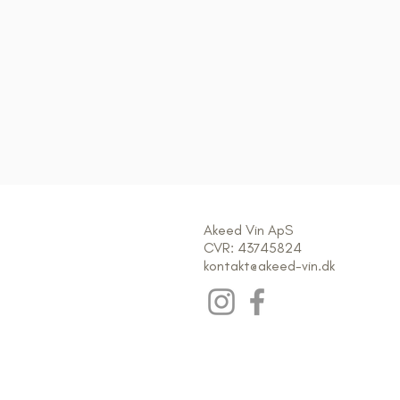
Akeed Vin ApS
CVR: 43745824
kontakt@akeed-vin.dk