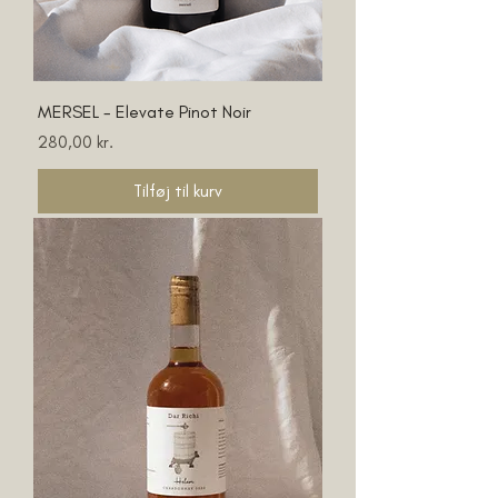
MERSEL - Elevate Pinot Noir
Pris
280,00 kr.
Tilføj til kurv