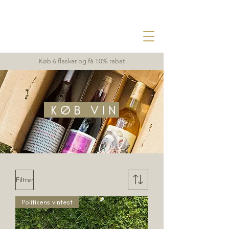
Køb 6 flasker og få 10% rabat
KØB VIN
Filtrer
Politikens vintest