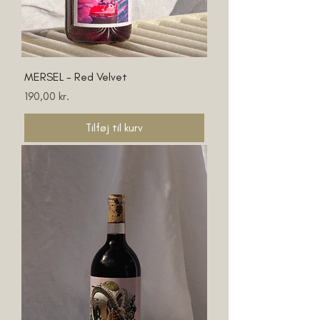
MERSEL - Red Velvet
Pris
190,00 kr.
Tilføj til kurv