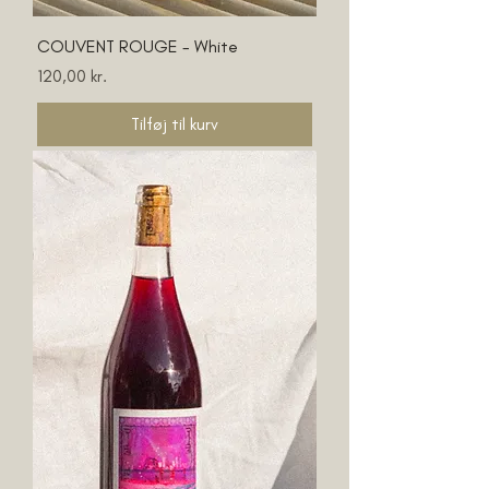
COUVENT ROUGE - White
Pris
120,00 kr.
Tilføj til kurv