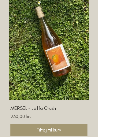
MERSEL - Jaffa Crush
Pris
230,00 kr.
Tilføj til kurv