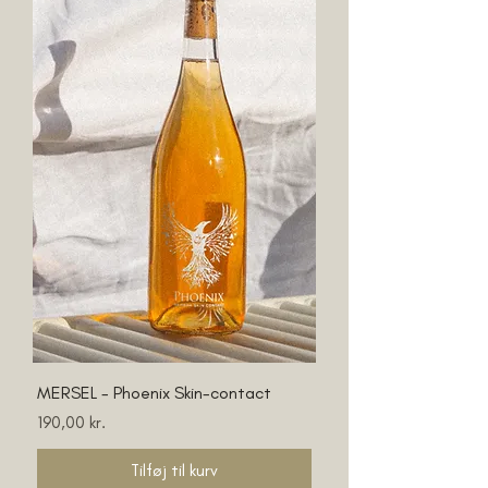
MERSEL - Phoenix Skin-contact
Pris
190,00 kr.
Tilføj til kurv