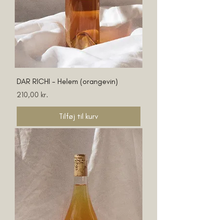
DAR RICHI - Helem (orangevin)
Pris
210,00 kr.
Tilføj til kurv