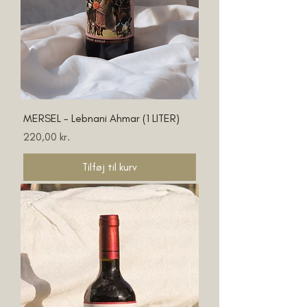
MERSEL - Lebnani Ahmar (1 LITER)
Pris
220,00 kr.
Tilføj til kurv