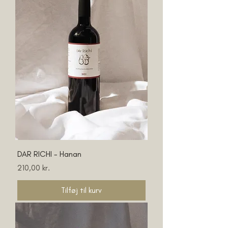
DAR RICHI - Hanan
Pris
210,00 kr.
Tilføj til kurv