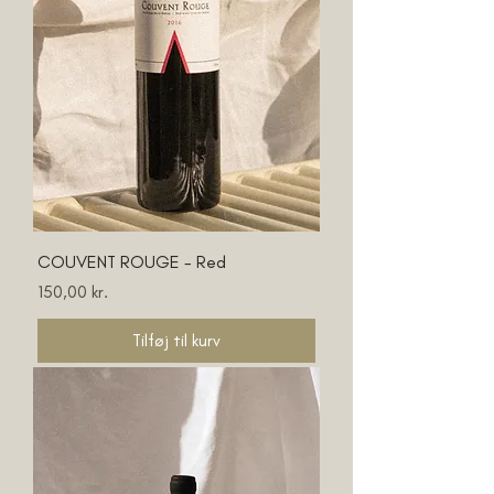
COUVENT ROUGE - Red
Pris
150,00 kr.
Tilføj til kurv