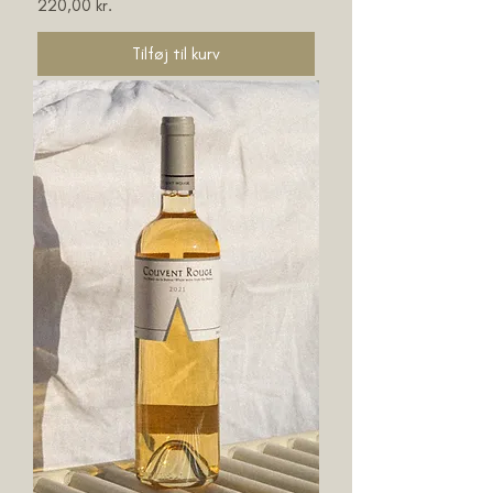
Pris
220,00 kr.
Tilføj til kurv